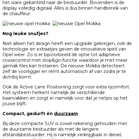
het ware gekanteld naar de bestuurder. Bovendien is de
display volledig digitaal. Alles is dus binnen handbereik van
de chauffeur.
Nog leuke snufjes?
Niet alleen het design heeft een upgrade gekregen, ook de
technologie en extraatjes geven de innovatieve spirit van
Opel weer. Zo is er bijvoorbeeld de optie tot adaptieve
cruisecontrol met stop&go-functie waardoor je met meer
gemak files kan trotseren. De nieuwe Mokka detecteert
zelf de voorligger en remt automatisch af van zodra je te
dichtbij komt.
Ook de Active Lane Positioning zorgt voor extra rijcomfort.
Het systeem herkent namelijk de verschillende
baanvakken en zorgt er namelijk voor dat je netjes op het
jouwe blijft.
Compact, gedurft én
duurzaam
Bij deze compacte SUV is zowel rekening gehouden met
de duurzame bestuurder als met de langere
afstandsbestuurder. Hij is namelijk verkrijgbaar in diesel,