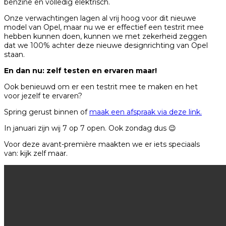
benzine en volledig elektrisch.
Onze verwachtingen lagen al vrij hoog voor dit nieuwe
model van Opel, maar nu we er effectief een testrit mee
hebben kunnen doen, kunnen we met zekerheid zeggen
dat we 100% achter deze nieuwe designrichting van Opel
staan.
En dan nu: zelf testen en ervaren maar!
Ook benieuwd om er een testrit mee te maken en het
voor jezelf te ervaren?
Spring gerust binnen of
maak een afspraak via deze link.
In januari zijn wij 7 op 7 open. Ook zondag dus 😉
Voor deze avant-première maakten we er iets speciaals
van: kijk zelf maar.